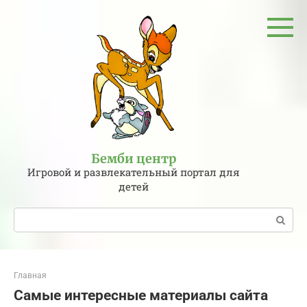
Перейти
к
контенту
Бемби центр
Игровой и развлекательный портал для
детей
Поиск:
Главная
Самые интересные материалы сайта