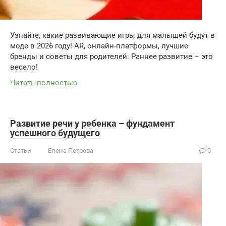
Узнайте, какие развивающие игры для малышей будут в
моде в 2026 году! AR, онлайн-платформы, лучшие
бренды и советы для родителей. Раннее развитие – это
весело!
Читать полностью
Развитие речи у ребенка – фундамент
успешного будущего
Статьи
Елена Петрова
0