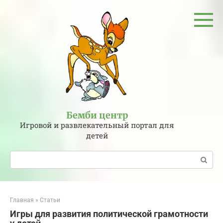
Перейти
к
контенту
Бемби центр
Игровой и развлекательный портал для
детей
Поиск:
Главная
»
Статьи
Игры для развития политической грамотности