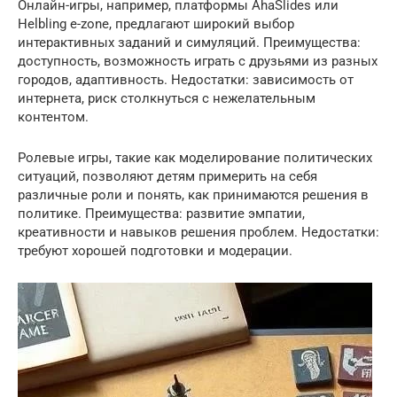
Онлайн-игры, например, платформы AhaSlides или
Helbling e-zone, предлагают широкий выбор
интерактивных заданий и симуляций. Преимущества:
доступность, возможность играть с друзьями из разных
городов, адаптивность. Недостатки: зависимость от
интернета, риск столкнуться с нежелательным
контентом.
Ролевые игры, такие как моделирование политических
ситуаций, позволяют детям примерить на себя
различные роли и понять, как принимаются решения в
политике. Преимущества: развитие эмпатии,
креативности и навыков решения проблем. Недостатки:
требуют хорошей подготовки и модерации.