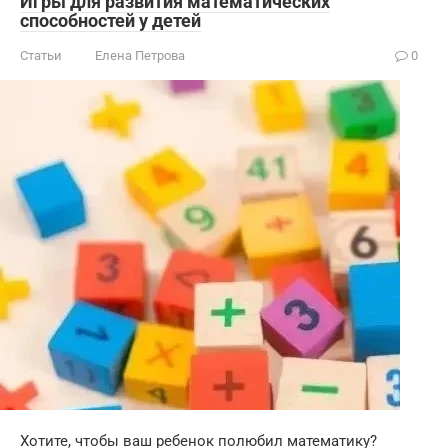
Игры для развития математических
способностей у детей
Статьи
Елена Петрова
0
Хотите, чтобы ваш ребенок полюбил математику?