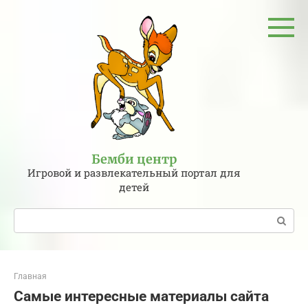
Перейти
к
контенту
Бемби центр
Игровой и развлекательный портал для
детей
Поиск:
Главная
Самые интересные материалы сайта