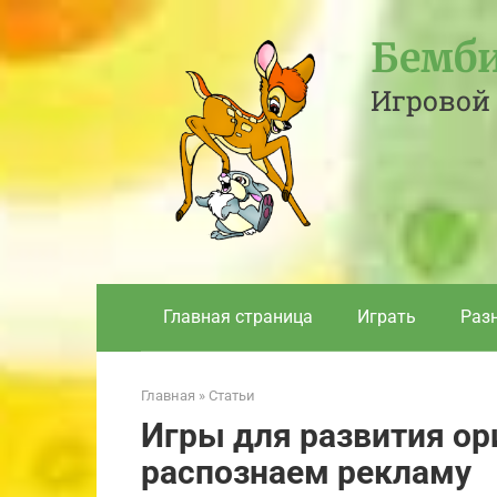
Перейти
к
Бемби
контенту
Игровой 
Главная страница
Играть
Раз
Главная
»
Статьи
Игры для развития ор
распознаем рекламу