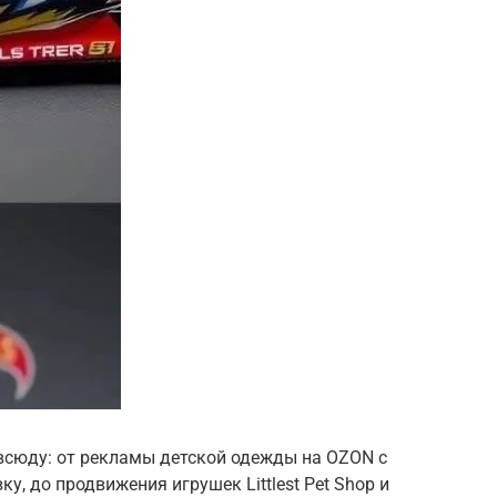
сюду: от рекламы детской одежды на OZON с
у, до продвижения игрушек Littlest Pet Shop и