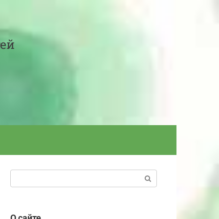
тей
Поиск:
О сайте