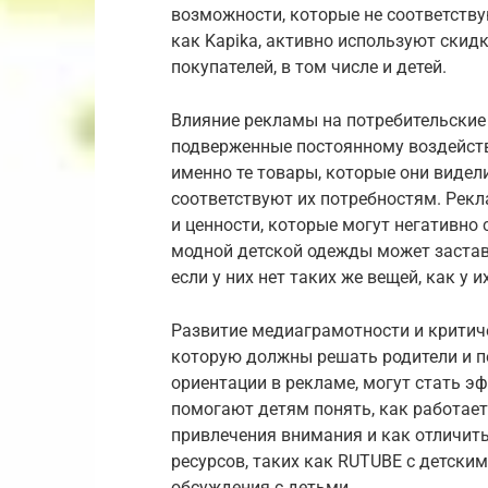
возможности, которые не соответству
как Kapika, активно используют скид
покупателей, в том числе и детей.
Влияние рекламы на потребительские 
подверженные постоянному воздейств
именно те товары, которые они видели
соответствуют их потребностям. Рек
и ценности, которые могут негативно 
модной детской одежды может застав
если у них нет таких же вещей, как у и
Развитие медиаграмотности и критиче
которую должны решать родители и пе
ориентации в рекламе, могут стать э
помогают детям понять, как работае
привлечения внимания и как отличит
ресурсов, таких как RUTUBE с детским
обсуждения с детьми.