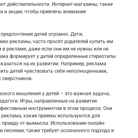
ют действительности. Интернет-магазины, такие
ки и акции, чтобы привлечь внимание
предпочтения детей огромно. Дети,
ию рекламы, часто просят родителей купить им
 в рекламе, даже если они им не нужны или не
лама формирует у детей определенные стереотипы
сказаться на их развитии. Например, реклама
ить детей чувствовать себя неполноценными,
х сверстников.
ского мышления у детей – это важная задача,
дагоги. Игры, направленные на развитие
ффективным инструментом в этом процессе. Они
т реклама, какие приемы используются для
ь правду от вымысла. Использование онлайн-
и песнями, также требует осознанного подхода и