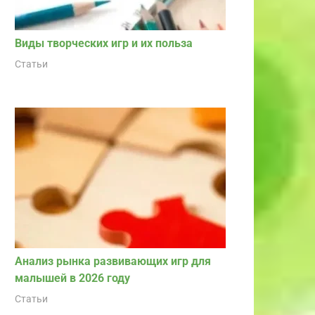
Виды творческих игр и их польза
Статьи
Анализ рынка развивающих игр для
малышей в 2026 году
Статьи