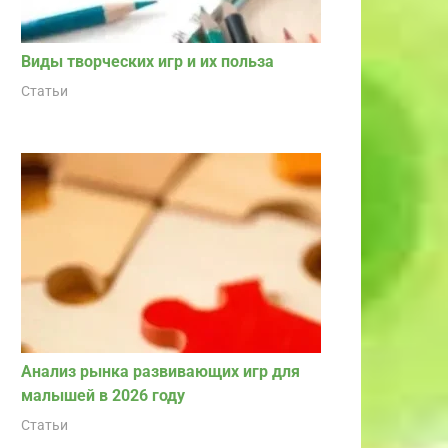
Виды творческих игр и их польза
Статьи
Анализ рынка развивающих игр для
малышей в 2026 году
Статьи