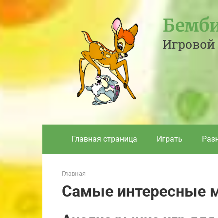
Перейти
к
Бемби
контенту
Игровой 
Главная страница
Играть
Раз
Главная
Самые интересные м