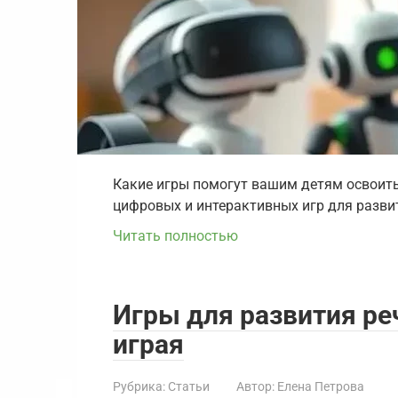
Какие игры помогут вашим детям освоить
цифровых и интерактивных игр для развит
Читать полностью
Игры для развития ре
играя
Рубрика:
Статьи
Автор:
Елена Петрова