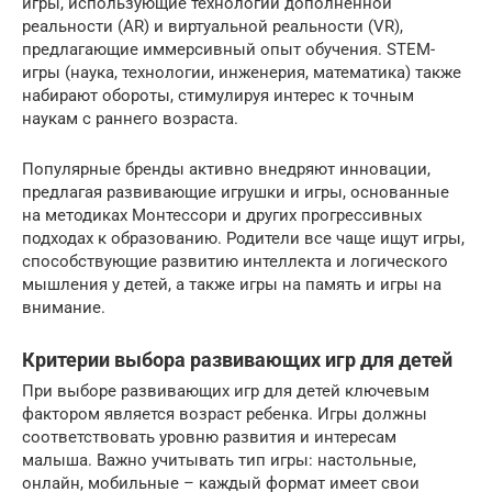
игры, использующие технологии дополненной
реальности (AR) и виртуальной реальности (VR),
предлагающие иммерсивный опыт обучения. STEM-
игры (наука, технологии, инженерия, математика) также
набирают обороты, стимулируя интерес к точным
наукам с раннего возраста.
Популярные бренды активно внедряют инновации,
предлагая развивающие игрушки и игры, основанные
на методиках Монтессори и других прогрессивных
подходах к образованию. Родители все чаще ищут игры,
способствующие развитию интеллекта и логического
мышления у детей, а также игры на память и игры на
внимание.
Критерии выбора развивающих игр для детей
При выборе развивающих игр для детей ключевым
фактором является возраст ребенка. Игры должны
соответствовать уровню развития и интересам
малыша. Важно учитывать тип игры: настольные,
онлайн, мобильные – каждый формат имеет свои