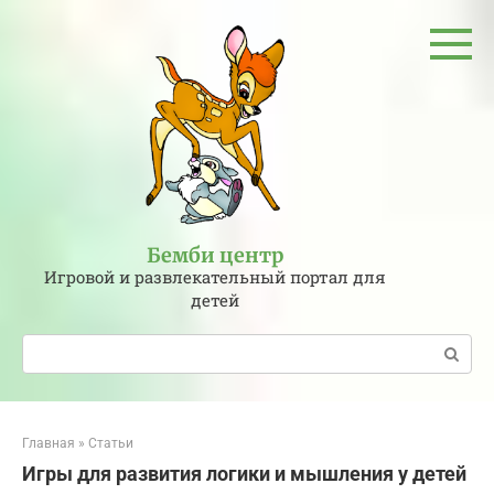
Перейти
к
контенту
Бемби центр
Игровой и развлекательный портал для
детей
Поиск:
Главная
»
Статьи
Игры для развития логики и мышления у детей