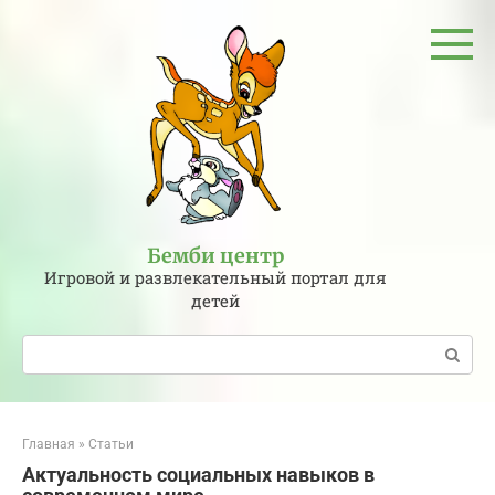
Перейти
к
контенту
Бемби центр
Игровой и развлекательный портал для
детей
Поиск:
Главная
»
Статьи
Актуальность социальных навыков в