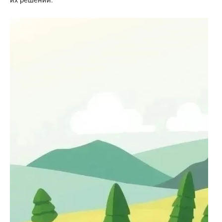
их решении.