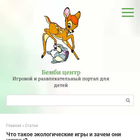
Перейти
к
контенту
Бемби центр
Игровой и развлекательный портал для
детей
Поиск:
Главная
»
Статьи
Что такое экологические игры и зачем они