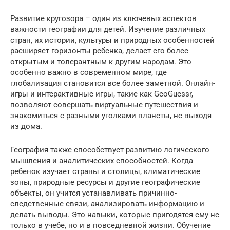
Развитие кругозора – один из ключевых аспектов
важности географии для детей. Изучение различных
стран, их истории, культуры и природных особенностей
расширяет горизонты ребенка, делает его более
открытым и толерантным к другим народам. Это
особенно важно в современном мире, где
глобализация становится все более заметной. Онлайн-
игры и интерактивные игры, такие как GeoGuessr,
позволяют совершать виртуальные путешествия и
знакомиться с разными уголками планеты, не выходя
из дома.
География также способствует развитию логического
мышления и аналитических способностей. Когда
ребенок изучает страны и столицы, климатические
зоны, природные ресурсы и другие географические
объекты, он учится устанавливать причинно-
следственные связи, анализировать информацию и
делать выводы. Это навыки, которые пригодятся ему не
только в учебе, но и в повседневной жизни. Обучение