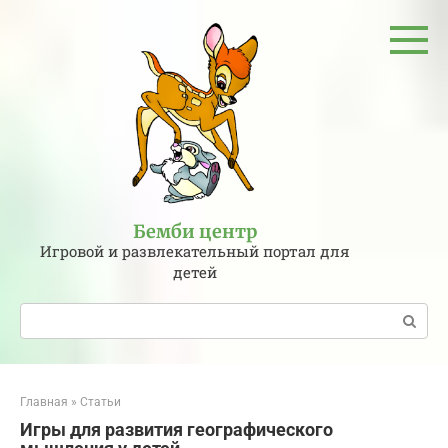
Перейти
к
контенту
Бемби центр
Игровой и развлекательный портал для
детей
Поиск:
Главная
»
Статьи
Игры для развития географического