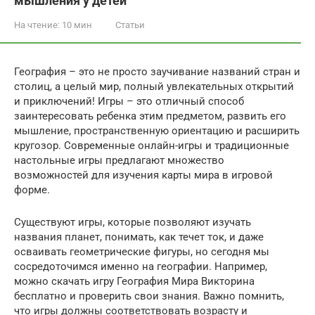
мышления у детей
На чтение:
10 мин
Статьи
География – это не просто заучивание названий стран и
столиц, а целый мир, полный увлекательных открытий
и приключений! Игры – это отличный способ
заинтересовать ребенка этим предметом, развить его
мышление, пространственную ориентацию и расширить
кругозор. Современные онлайн-игры и традиционные
настольные игры предлагают множество
возможностей для изучения карты мира в игровой
форме.
Существуют игры, которые позволяют изучать
названия планет, понимать, как течет ток, и даже
осваивать геометрические фигуры, но сегодня мы
сосредоточимся именно на географии. Например,
можно скачать игру География Мира Викторина
бесплатно и проверить свои знания. Важно помнить,
что игры должны соответствовать возрасту и