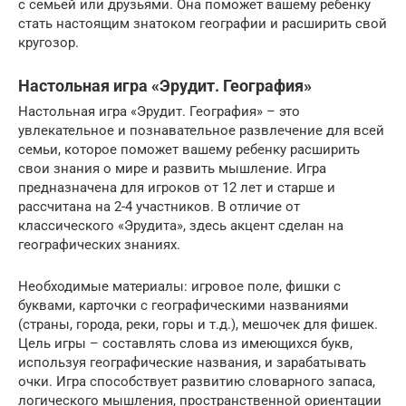
с семьей или друзьями. Она поможет вашему ребенку
стать настоящим знатоком географии и расширить свой
кругозор.
Настольная игра «Эрудит. География»
Настольная игра «Эрудит. География» – это
увлекательное и познавательное развлечение для всей
семьи, которое поможет вашему ребенку расширить
свои знания о мире и развить мышление. Игра
предназначена для игроков от 12 лет и старше и
рассчитана на 2-4 участников. В отличие от
классического «Эрудита», здесь акцент сделан на
географических знаниях.
Необходимые материалы: игровое поле, фишки с
буквами, карточки с географическими названиями
(страны, города, реки, горы и т.д.), мешочек для фишек.
Цель игры – составлять слова из имеющихся букв,
используя географические названия, и зарабатывать
очки. Игра способствует развитию словарного запаса,
логического мышления, пространственной ориентации