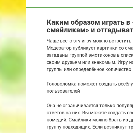
Каким образом играть в
смайликам» и отгадыват
Чаще всего эту игру можно встретить
Модератор публикует картинки со см
загаданы группой эмотиконов в спис
своим друзьям или знакомым. Игру ис
группы или определённое количество
Головоломка поможет создать весёлу
пользователей
Она не ограничивается только попул
ответов на них. Вы можете создать св
комедий. Смайлики можно брать из д
группу подходящих. Если возникнут тр