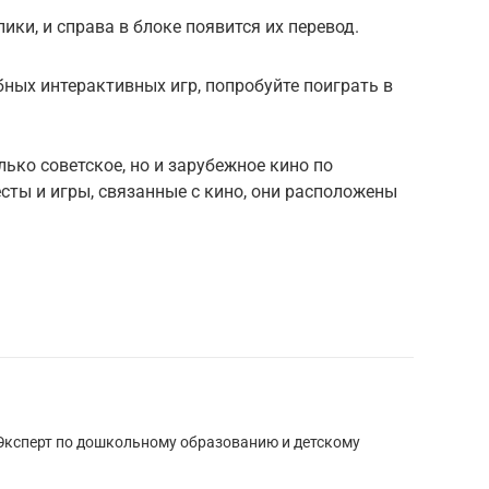
ки, и справа в блоке появится их перевод.
ных интерактивных игр, попробуйте поиграть в
ько советское, но и зарубежное кино по
есты и игры, связанные с кино, они расположены
 Эксперт по дошкольному образованию и детскому