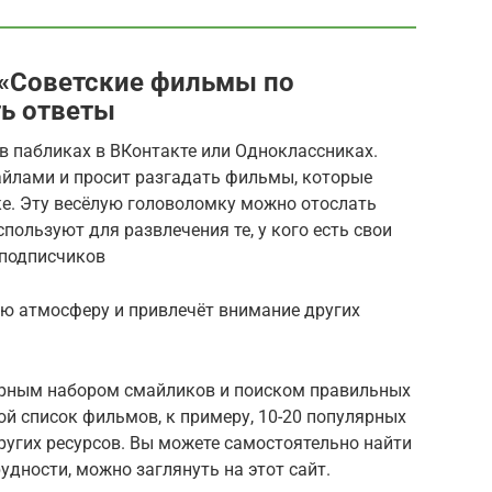
 «Советские фильмы по
ь ответы
 в пабликах в ВКонтакте или Одноклассниках.
айлами и просит разгадать фильмы, которые
ке. Эту весёлую головоломку можно отослать
пользуют для развлечения те, у кого есть свои
 подписчиков
ю атмосферу и привлечёт внимание других
ярным набором смайликов и поиском правильных
ой список фильмов, к примеру, 10-20 популярных
ругих ресурсов. Вы можете самостоятельно найти
удности, можно заглянуть на этот сайт.