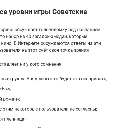
се уровни игры Советские
горячо обсуждает головоломку под названием
о набор из 40 загадок-эмодзи, которые
 кино. В Интернете обсуждаются ответы на эти
зователя на этот счёт своя точка зрения
ставляет ни у кого сомнения:
вая рука». Вряд ли кто-то будет это оспаривать;
«Ы»»;
й роман»;
с этим некоторые пользователи не согласны;
я пленница»;