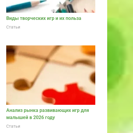
Виды творческих игр и их польза
Статьи
Анализ рынка развивающих игр для
малышей в 2026 году
Статьи