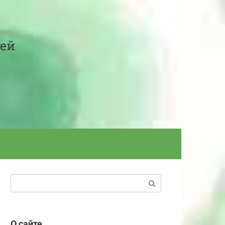
тей
Поиск:
О сайте