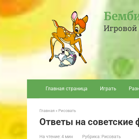
Перейти
к
Бемби
контенту
Игровой 
Главная страница
Играть
Раз
Главная
»
Рисовать
Ответы на советские
На чтение:
4 мин
Рубрика:
Рисовать