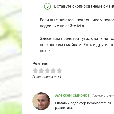
Вставьте скопированные смайли
Если вы являетесь поклонником подоб
подобные на сайте ivi.ru.
Здесь вам предстоит угадывать не тол
нескольким смайлам. Есть и другие т
ниже.
Рейтинг
( Пока оценок нет )
Алексей Смирнов
/ автор статьи
Главный редактор bembicentre.ru.
развитию.