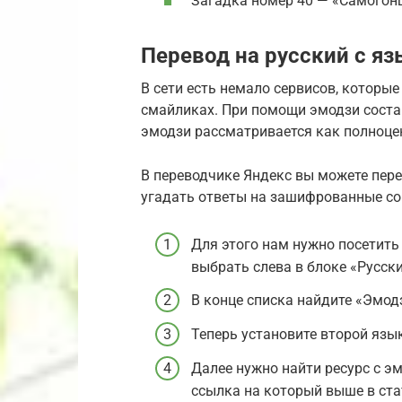
Загадка номер 40 — «Самогон
Перевод на русский с я
В сети есть немало сервисов, которые
смайликах. При помощи эмодзи соста
эмодзи рассматривается как полноце
В переводчике Яндекс вы можете пер
угадать ответы на зашифрованные со
Для этого нам нужно посетить п
выбрать слева в блоке «Русски
В конце списка найдите «Эмодз
Теперь установите второй язык
Далее нужно найти ресурс с эм
ссылка на который выше в ста