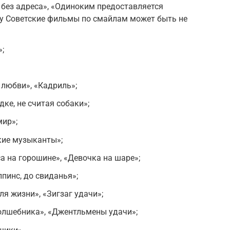
без адреса», «Одиноким предоставляется
ру Советские фильмы по смайлам может быть не
;
любви», «Кадриль»;
дке, не считая собаки»;
мир»;
кие музыканты»;
а на горошине», «Девочка на шаре»;
пинс, до свиданья»;
я жизни», «Зигзаг удачи»;
олшебника», «Джентльмены удачи»;