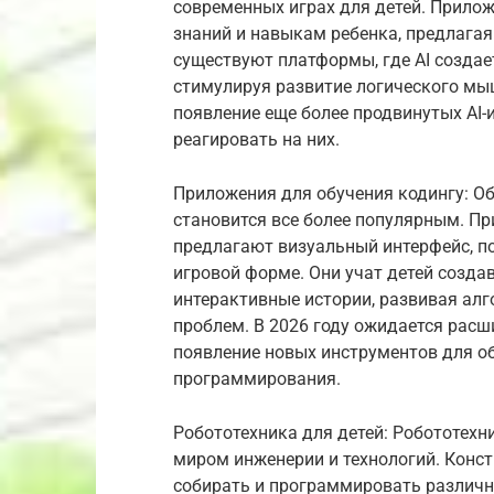
современных играх для детей. Прилож
знаний и навыкам ребенка, предлага
существуют платформы, где AI создае
стимулируя развитие логического мыш
появление еще более продвинутых AI-
реагировать на них.
Приложения для обучения кодингу: О
становится все более популярным. При
предлагают визуальный интерфейс, п
игровой форме. Они учат детей созда
интерактивные истории, развивая ал
проблем. В 2026 году ожидается рас
появление новых инструментов для 
программирования.
Робототехника для детей: Робототехн
миром инженерии и технологий. Конст
собирать и программировать различн