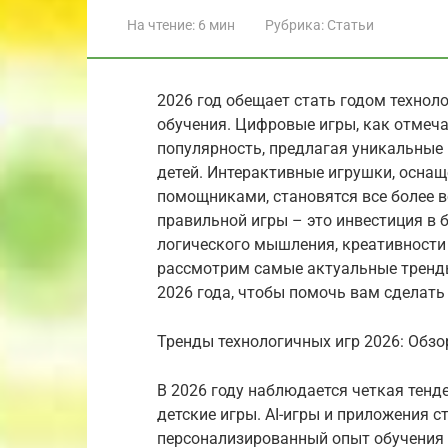
На чтение:
6 мин
Рубрика:
Статьи
2026 год обещает стать годом техноло
обучения. Цифровые игры, как отмеча
популярность, предлагая уникальные
детей. Интерактивные игрушки, осна
помощниками, становятся все более 
правильной игры – это инвестиция в
логического мышления, креативности
рассмотрим самые актуальные тренды
2026 года, чтобы помочь вам сделать
Тренды технологичных игр 2026: Обз
В 2026 году наблюдается четкая тенд
детские игры. AI-игры и приложения 
персонализированный опыт обучения