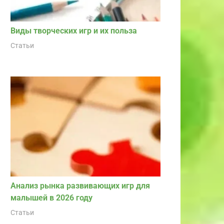
Виды творческих игр и их польза
Статьи
Анализ рынка развивающих игр для
малышей в 2026 году
Статьи