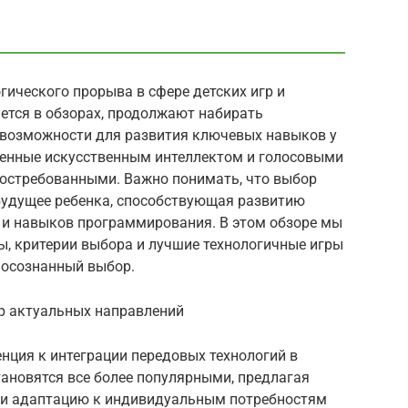
гического прорыва в сфере детских игр и
ется в обзорах, продолжают набирать
 возможности для развития ключевых навыков у
щенные искусственным интеллектом и голосовыми
востребованными. Важно понимать, что выбор
 будущее ребенка, способствующая развитию
 и навыков программирования. В этом обзоре мы
, критерии выбора и лучшие технологичные игры
 осознанный выбор.
ор актуальных направлений
енция к интеграции передовых технологий в
становятся все более популярными, предлагая
 и адаптацию к индивидуальным потребностям