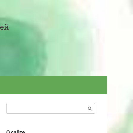
тей
Поиск:
О сайте