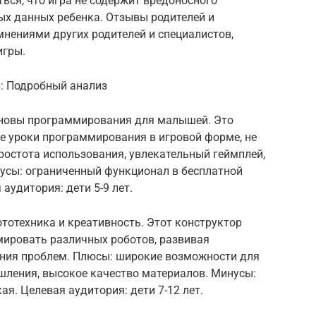
ься, что игра не содержит вредоносного
ых данных ребенка. Отзывы родителей и
мнениями других родителей и специалистов,
игры.
6: Подробный анализ
сновы программирования для малышей. Это
е уроки программирования в игровой форме, не
ростота использования, увлекательный геймплей,
усы: ограниченный функционал в бесплатной
аудитория: дети 5-9 лет.
ототехника и креативность. Этот конструктор
мировать различных роботов, развивая
ния проблем. Плюсы: широкие возможности для
шления, высокое качество материалов. Минусы:
я. Целевая аудитория: дети 7-12 лет.