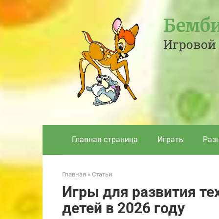
Перейти
к
Бемби
контенту
Игровой 
Главная страница
Играть
Раз
Главная
»
Статьи
Игры для развития те
детей в 2026 году