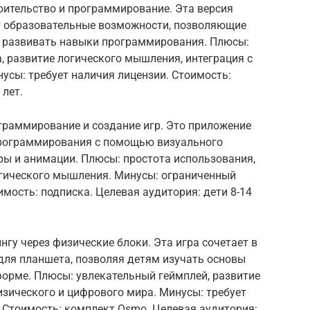
троительство и программирование. Эта версия
ет образовательные возможности, позволяющие
и развивать навыки программирования. Плюсы:
 развитие логического мышления, интеграция с
сы: требует наличия лицензии. Стоимость:
 лет.
граммирование и создание игр. Это приложение
программирования с помощью визуального
ры и анимации. Плюсы: простота использования,
огического мышления. Минусы: ограниченный
имость: подписка. Целевая аудитория: дети 8-14
нгу через физические блоки. Эта игра сочетает в
для планшета, позволяя детям изучать основы
орме. Плюсы: увлекательный геймплей, развитие
зического и цифрового мира. Минусы: требует
 Стоимость: комплект Osmo. Целевая аудитория: