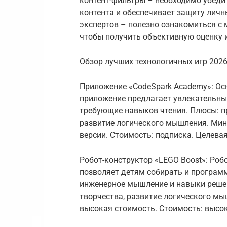
контент-фильтры – необходимо убедит
контента и обеспечивает защиту личн
экспертов – полезно ознакомиться с 
чтобы получить объективную оценку 
Обзор лучших технологичных игр 202
Приложение «CodeSpark Academy»: О
приложение предлагает увлекательны
требующие навыков чтения. Плюсы: п
развитие логического мышления. Мин
версии. Стоимость: подписка. Целевая 
Робот-конструктор «LEGO Boost»: Роб
позволяет детям собирать и програм
инженерное мышление и навыки реше
творчества, развитие логического мы
высокая стоимость. Стоимость: высока