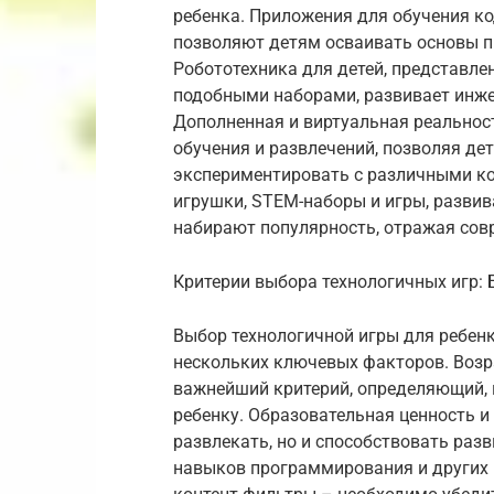
ребенка. Приложения для обучения код
позволяют детям осваивать основы 
Робототехника для детей, представле
подобными наборами, развивает инж
Дополненная и виртуальная реальнос
обучения и развлечений, позволяя де
экспериментировать с различными кон
игрушки, STEM-наборы и игры, разви
набирают популярность, отражая сов
Критерии выбора технологичных игр:
Выбор технологичной игры для ребенк
нескольких ключевых факторов. Возра
важнейший критерий, определяющий, н
ребенку. Образовательная ценность и
развлекать, но и способствовать раз
навыков программирования и других 