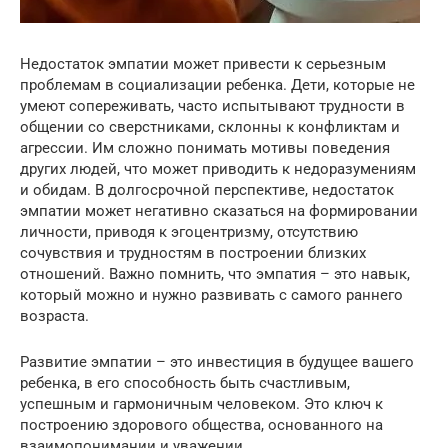
Недостаток эмпатии может привести к серьезным
проблемам в социализации ребенка. Дети, которые не
умеют сопереживать, часто испытывают трудности в
общении со сверстниками, склонны к конфликтам и
агрессии. Им сложно понимать мотивы поведения
других людей, что может приводить к недоразумениям
и обидам. В долгосрочной перспективе, недостаток
эмпатии может негативно сказаться на формировании
личности, приводя к эгоцентризму, отсутствию
сочувствия и трудностям в построении близких
отношений. Важно помнить, что эмпатия – это навык,
который можно и нужно развивать с самого раннего
возраста.
Развитие эмпатии – это инвестиция в будущее вашего
ребенка, в его способность быть счастливым,
успешным и гармоничным человеком. Это ключ к
построению здорового общества, основанного на
взаимопонимании и уважении.