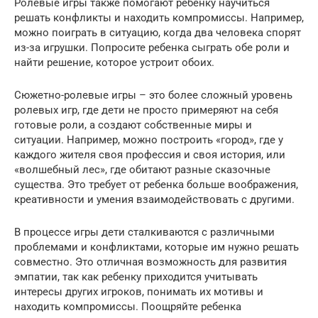
Ролевые игры также помогают ребенку научиться
решать конфликты и находить компромиссы. Например,
можно поиграть в ситуацию, когда два человека спорят
из-за игрушки. Попросите ребенка сыграть обе роли и
найти решение, которое устроит обоих.
Сюжетно-ролевые игры – это более сложный уровень
ролевых игр, где дети не просто примеряют на себя
готовые роли, а создают собственные миры и
ситуации. Например, можно построить «город», где у
каждого жителя своя профессия и своя история, или
«волшебный лес», где обитают разные сказочные
существа. Это требует от ребенка больше воображения,
креативности и умения взаимодействовать с другими.
В процессе игры дети сталкиваются с различными
проблемами и конфликтами, которые им нужно решать
совместно. Это отличная возможность для развития
эмпатии, так как ребенку приходится учитывать
интересы других игроков, понимать их мотивы и
находить компромиссы. Поощряйте ребенка