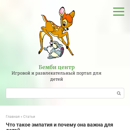
Перейти
к
контенту
Бемби центр
Игровой и развлекательный портал для
детей
Поиск:
Главная
»
Статьи
Что такое эмпатия и почему она важна для