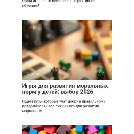
Наши игры – это веселое и интерактивное
обучение!
Статьи
0
Игры для развития моральных
норм у детей: выбор 2026
Ищете игры, которые учат добру и правильному
поведению? Обзор лучших игр для развития
моральных