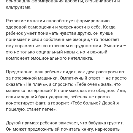
основа для формирования доброты, отзывчивости и
альтруизма.
Развитие эмпатии способствует формированию
здоровой самооценки и уверенности в себе. Когда
ребенок умеет понимать чувства других, он лучше
понимает и свои собственные эмоции, что помогает
ему справляться со стрессом и трудностями. Эмпатия –
это не только социальный навык, но и важный
компонент эмоционального интеллекта.
Представьте: ваш ребенок видит, как друг расстроен из-
за потерянной машинки. Эмпатичный ответ – не просто
сказать «Не плачь», а спросить: «Тебе очень жаль, что
машинка потерялась? Я понимаю, как это обидно». Или,
если младший брат ударился, ребенок не просто
констатирует факт, а говорит: «Тебе больно? Давай я
поцелую, станет легче».
Другой пример: ребенок замечает, что бабушка грустит.
Он может предложить ей почитать книгу, нарисовать